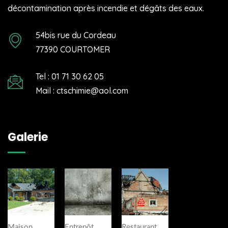
décontamination après incendie et dégâts des eaux.
54bis rue du Cordeau
77390 COURTOMER
Tel : 01 71 30 62 05
Mail : ctschimie@aol.com
Galerie
Maison
Entrepôt
Restaurant