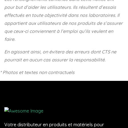
pour but d’aider les utilisateurs. Ils résultent d’essais
effectués en toute objectivité dans nos laboratoires. Il
appartient aux utilisateurs de nos produits de s’assurer
que ceux-ci conviennent à l’emploi qu’ils veulent en
faire.
En agissant ainsi, on évitera des
erreurs dont CTS ne
pourrait en aucun cas assurer la responsabilité.
* Photos et textes non contractuels
Votre distributeur en produits et matériels pour