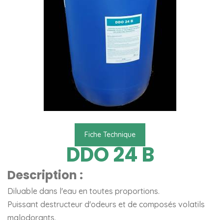
Fiche Technique
DDO 24 B
Description :
Diluable dans l'eau en toutes proportions.
Puissant destructeur d'odeurs et de composés volatils
malodorants.