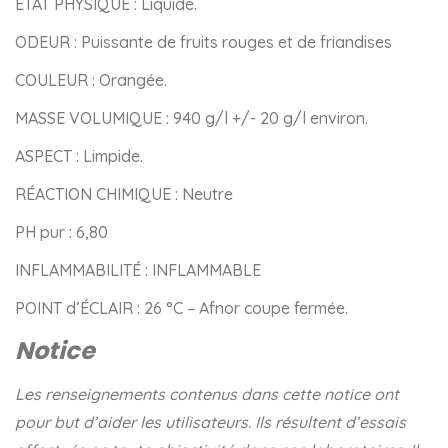
ÉTAT PHYSIQUE : Liquide.
ODEUR : Puissante de fruits rouges et de friandises
COULEUR : Orangée.
MASSE VOLUMIQUE : 940 g/l +/- 20 g/l environ.
ASPECT : Limpide.
RÉACTION CHIMIQUE : Neutre
PH pur : 6,80
INFLAMMABILITÉ : INFLAMMABLE
POINT d’ÉCLAIR : 26 °C – Afnor coupe fermée.
Notice
Les renseignements contenus dans cette notice ont
pour but d’aider les utilisateurs. Ils résultent d’essais