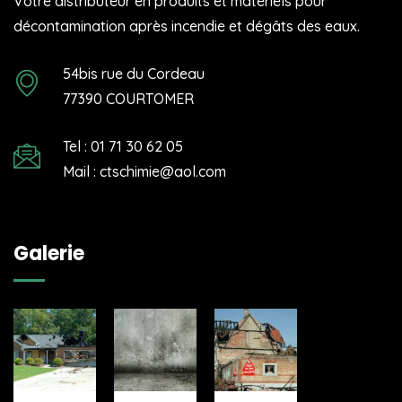
Votre distributeur en produits et matériels pour
décontamination après incendie et dégâts des eaux.
54bis rue du Cordeau
77390 COURTOMER
Tel : 01 71 30 62 05
Mail : ctschimie@aol.com
Galerie