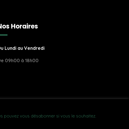
Nos Horaires
u Lundi au Vendredi
e 09h00 à 18h00
us pouvez vous désabonner si vous le souhaitez.