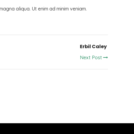
e magna aliqua. Ut enim ad minim veniam.
Erbil Caley
Next Post