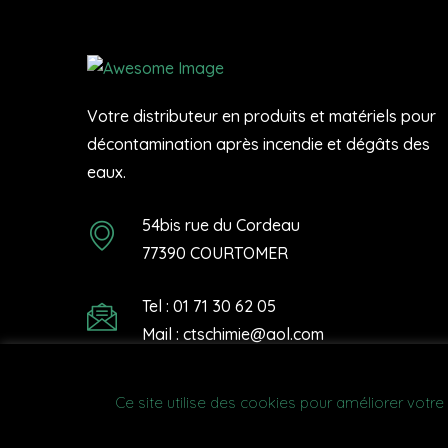
Votre distributeur en produits et matériels pour
décontamination après incendie et dégâts des
eaux.
54bis rue du Cordeau
77390 COURTOMER
Tel : 01 71 30 62 05
Mail : ctschimie@aol.com
Ce site utilise des cookies pour améliorer vot