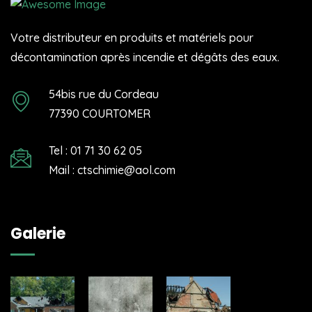
Votre distributeur en produits et matériels pour
décontamination après incendie et dégâts des eaux.
54bis rue du Cordeau
77390 COURTOMER
Tel : 01 71 30 62 05
Mail : ctschimie@aol.com
Galerie