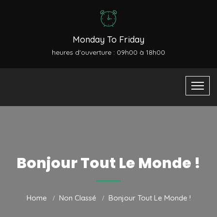
Monday To Friday
heures d'ouverture : 09h00 à 18h00
Bonjour Tout Le Monde !
Home
Non Classé
Bonjour Tout Le Monde !